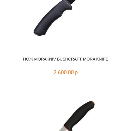
НОЖ MORAKNIV BUSHCRAFT MORA KNIFE
2 600.00
р