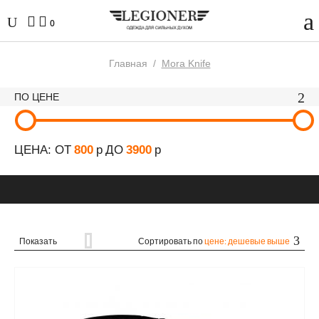
0
Главная
/
Mora Knife
ПО ЦЕНЕ
ЦЕНА: ОТ
800
р
ДО
3900
р
Показать
Сортировать по
цене: дешевые выше