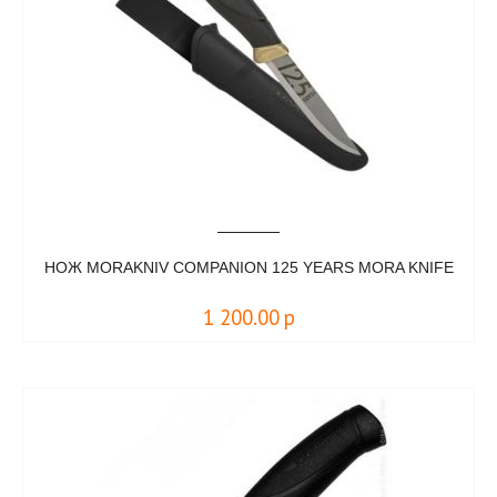
НОЖ MORAKNIV COMPANION 125 YEARS MORA KNIFE
1 200.00
р