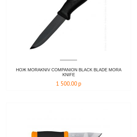
НОЖ MORAKNIV COMPANION BLACK BLADE MORA
KNIFE
1 500.00
р