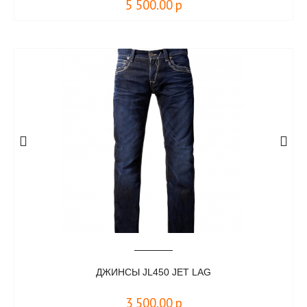
5 500.00
р
ДЖИНСЫ JL450 JET LAG
3 500.00
р