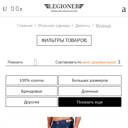
0
Главная
/
Мужская одежда
/
Джинсы
/
Модные
ФИЛЬТРЫ ТОВАРОВ
Показать
Сортировать по
цене: дешевые выше
100% хлопок
Больших размеров
Брендовые
Длинные
Дорогие
Показать еще