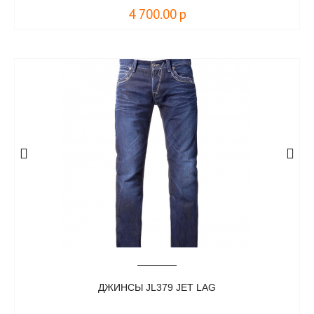
4 700.00
р
ДЖИНСЫ JL379 JET LAG