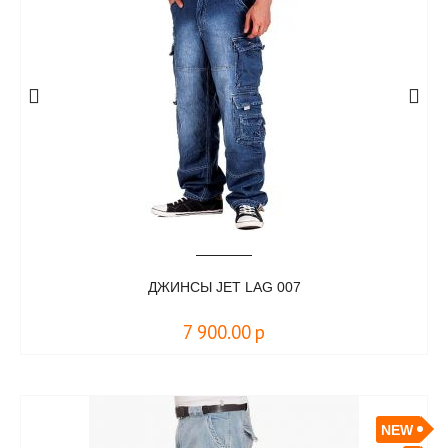
ДЖИНСЫ JET LAG 007
7 900.00
р
NEW