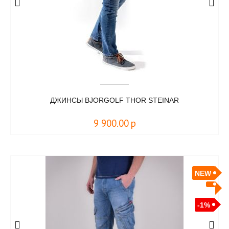
ДЖИНСЫ BJORGOLF THOR STEINAR
9 900.00
р
NEW
-1%