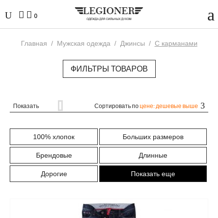
0
Главная
/
Мужская одежда
/
Джинсы
/
С карманами
ФИЛЬТРЫ ТОВАРОВ
Показать
Сортировать по
цене: дешевые выше
100% хлопок
Больших размеров
Брендовые
Длинные
Дорогие
Показать еще