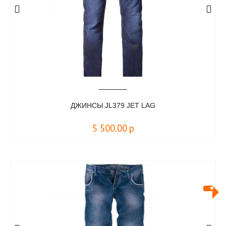
ДЖИНСЫ JL379 JET LAG
5 500.00
р