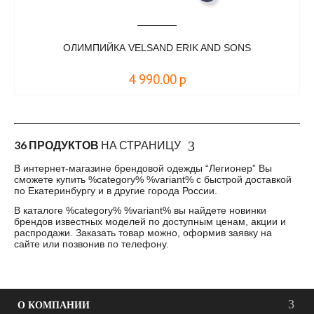
ОЛИМПИЙКА VELSAND ERIK AND SONS
4 990.00
р
36 ПРОДУКТОВ
НА СТРАНИЦУ
В интернет-магазине брендовой одежды “Легионер” Вы
сможете купить %category% %variant% с быстрой доставкой
по Екатеринбургу и в другие города России.
В каталоге %category% %variant% вы найдете новинки
брендов известных моделей по доступным ценам, акции и
распродажи. Заказать товар можно, оформив заявку на
сайте или позвонив по телефону.
О КОМПАНИИ