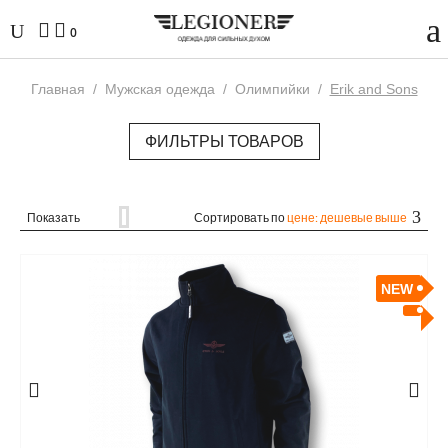
0
Главная
/
Мужская одежда
/
Олимпийки
/
Erik and Sons
ФИЛЬТРЫ ТОВАРОВ
Показать
Сортировать по
цене: дешевые выше
NEW