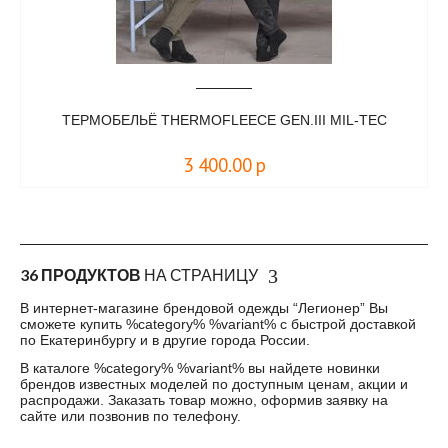
ТЕРМОБЕЛЬЁ THERMOFLEECE GEN.III MIL-TEC
3 400.00
р
36 ПРОДУКТОВ
НА СТРАНИЦУ
В интернет-магазине брендовой одежды “Легионер” Вы
сможете купить %category% %variant% с быстрой доставкой
по Екатеринбургу и в другие города России.
В каталоге %category% %variant% вы найдете новинки
брендов известных моделей по доступным ценам, акции и
распродажи. Заказать товар можно, оформив заявку на
сайте или позвонив по телефону.