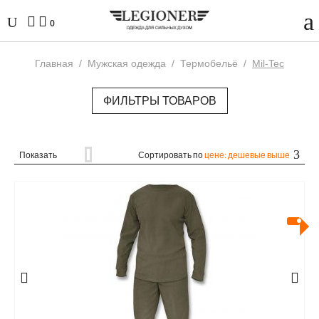
0
Главная
/
Мужская одежда
/
Термобельё
/
Mil-Tec
ФИЛЬТРЫ ТОВАРОВ
Показать
Сортировать по
цене: дешевые выше