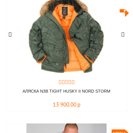
АЛЯСКА N3B TIGHT HUSKY II NORD STORM
13 900.00
р