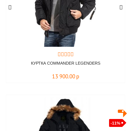
КУРТКА COMMANDER LEGENDERS
13 900.00
р
-11%