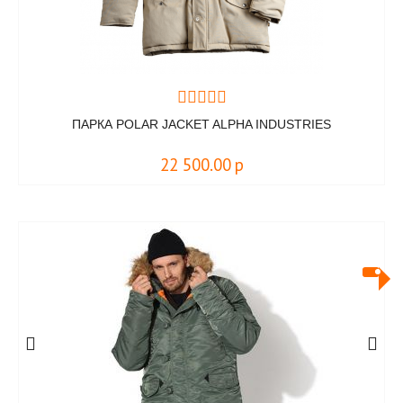
ПАРКА POLAR JACKET ALPHA INDUSTRIES
22 500.00
р