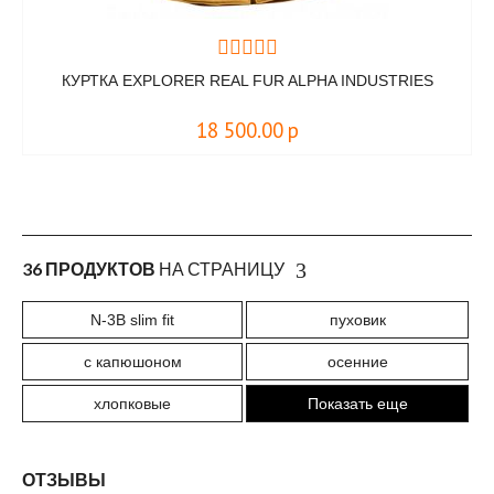
КУРТКА EXPLORER REAL FUR ALPHA INDUSTRIES
18 500.00
р
36 ПРОДУКТОВ
НА СТРАНИЦУ
N-3B slim fit
пуховик
с капюшоном
осенние
хлопковые
Показать еще
ОТЗЫВЫ