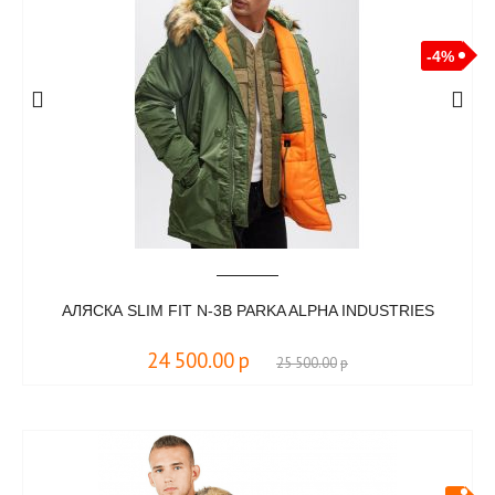
-4%
АЛЯСКА SLIM FIT N-3B PARKA ALPHA INDUSTRIES
24 500.00
р
25 500.00
р