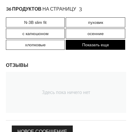
36 ПРОДУКТОВ
НА СТРАНИЦУ
N-3B slim fit
пуховик
с капюшоном
осенние
хлопковые
Показать еще
ОТЗЫВЫ
Здесь пока ничего нет
НОВОЕ СООБЩЕНИЕ