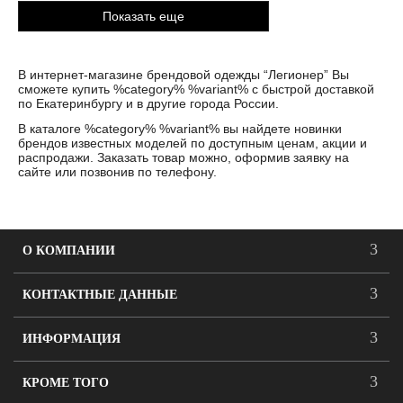
Показать еще
В интернет-магазине брендовой одежды “Легионер” Вы
сможете купить %category% %variant% с быстрой доставкой
по Екатеринбургу и в другие города России.
В каталоге %category% %variant% вы найдете новинки
брендов известных моделей по доступным ценам, акции и
распродажи. Заказать товар можно, оформив заявку на
сайте или позвонив по телефону.
О КОМПАНИИ
КОНТАКТНЫЕ ДАННЫЕ
ИНФОРМАЦИЯ
КРОМЕ ТОГО