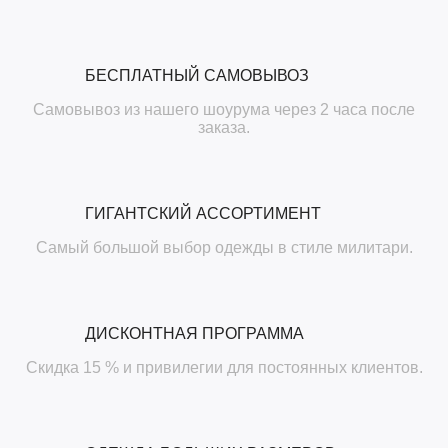
БЕСПЛАТНЫЙ САМОВЫВОЗ
Самовывоз из нашего шоурума через 2 часа после
заказа.
ГИГАНТСКИЙ АССОРТИМЕНТ
Самый большой выбор одежды в стиле милитари.
ДИСКОНТНАЯ ПРОГРАММА
Скидка 15 % и привилегии для постоянных клиентов.