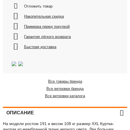
Отложить товар
Накопительная скидка
Примерка перед покупкой
Гарантия лёгкого возврата
Быстрая доставка
Все товары бренда
Все ветровки бренда
Все ветровки каталога
ОПИСАНИЕ
На модели ростом 191 и весом 108 кг размер XXL Куртка-
анорак из мембранной ткани черного цвета. Два больших