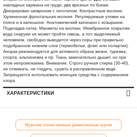
накладных кармана на груди, два врезных по бокам.
Декорирован шевроном с логотипом. Контрастные молнии.
Удлиненная фронтальная молния. Регулируемые утяжки на
поясе и в капюшоне. Анатомический капюшон с козырьком.
Подкладка-сетка. Манжеты на кнопках. Мембранное покрытие:
вода снаружи не может пройти сквозь, а пот, выделяемый
человеком, свободно выводится через поры при правильно
подобранном нижнем слое (термобелье, флис или полартек).
Анорак рекомендуется для активного образа жизни, туризма,
спорта, альпинизма и пр. Ткань замечательно дышит, но при
этом непромокаема. Внимание. Строго ручная стирка (30-40),
не отжимать, не гладить, сушить в расправленном виде.
Запрещается использовать моющие средства с содержанием
хлора.
ХАРАКТЕРИСТИКИ
Мужские отечественные демисезонные куртки