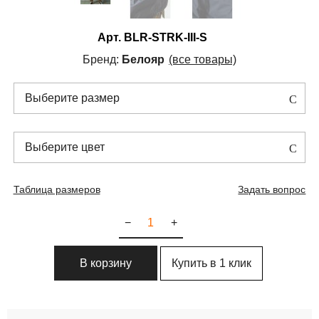
Арт.
BLR-STRK-III-S
Бренд:
Белояр
(все товары)
Выберите размер
Выберите цвет
Таблица размеров
Задать вопрос
−
+
Купить в 1 клик
В корзину