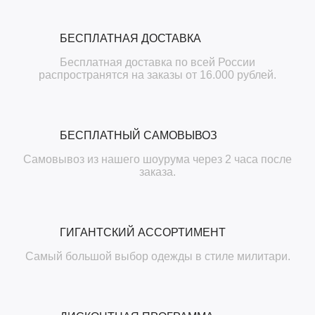
БЕСПЛАТНАЯ ДОСТАВКА
Бесплатная доставка по всей России
распространятся на заказы от 16.000 рублей.
БЕСПЛАТНЫЙ САМОВЫВОЗ
Самовывоз из нашего шоурума через 2 часа после
заказа.
ГИГАНТСКИЙ АССОРТИМЕНТ
Самый большой выбор одежды в стиле милитари.