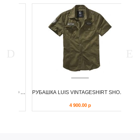
КУРТКА М-65 С КАПЮШОНОМ RAIDO FOERSVERD
РУБАШКА LUIS VINTAGESHIRT SHORT BRANDIT
4 900.00
р