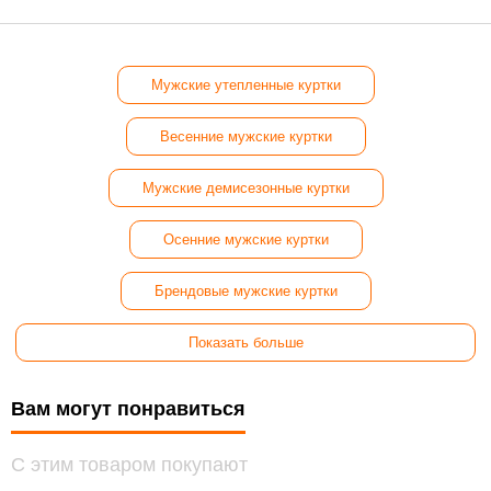
Мужские утепленные куртки
Весенние мужские куртки
Мужские демисезонные куртки
Осенние мужские куртки
Брендовые мужские куртки
Показать больше
Вам могут понравиться
С этим товаром покупают