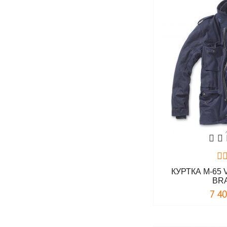
КУРТКА M-65
BR
7 4