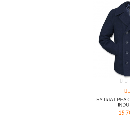
БУШЛАТ PEA 
INDU
15 7