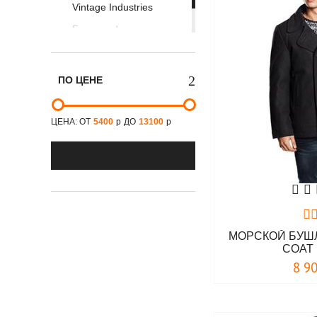
Vintage Industries
Foersverd
Thor Steinar
ПО ЦЕНЕ
ЦЕНА: ОТ
5400
р
ДО
13100
р
МОРСКОЙ БУШЛ
COAT 
8 9