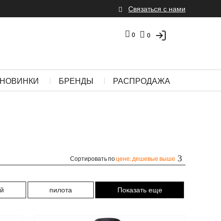
Связаться с нами
0
0
НОВИНКИ
БРЕНДЫ
РАСПРОДАЖА
Сортировать по
цене: дешевые выше
ий
пилота
Показать еще