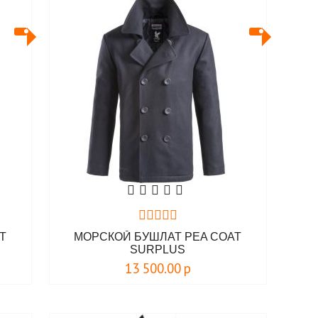
T
МОРСКОЙ БУШЛАТ PEA COAT
SURPLUS
13 500.00
р