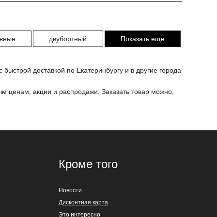
жные
двубортный
Показать еще
 быстрой доставкой по Екатеринбургу и в другие города
м ценам, акции и распродажи. Заказать товар можно,
Кроме того
Новости
Дисконтная карта
Это интересно