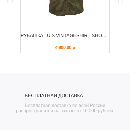
КУРТКА М-65 С КАПЮШОНОМ RAIDO FOERSVERD
РУБАШКА LUIS VINTAGESHIRT SHORT BRANDIT
4 900.00
р
БЕСПЛАТНАЯ ДОСТАВКА
Бесплатная доставка по всей России
распространятся на заказы от 16.000 рублей.