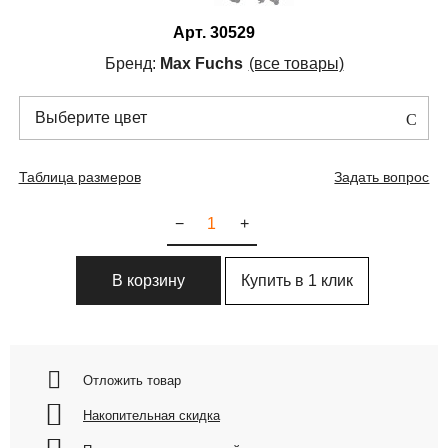
Арт.
30529
Бренд:
Max Fuchs
(все товары)
Выберите цвет
Таблица размеров
Задать вопрос
−
+
Купить в 1 клик
В корзину
Отложить товар
Накопительная скидка