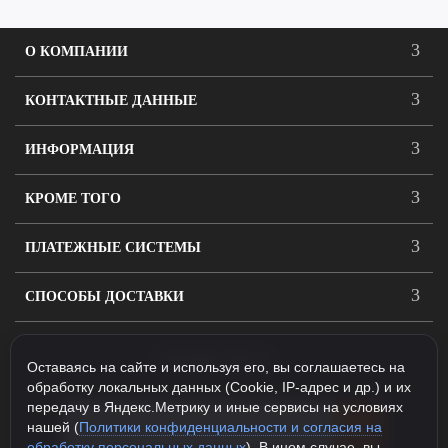
О КОМПАНИИ
КОНТАКТНЫЕ ДАННЫЕ
ИНФОРМАЦИЯ
КРОМЕ ТОГО
ПЛАТЕЖНЫЕ СИСТЕМЫ
СПОСОБЫ ДОСТАВКИ
ПОДПИСАТЬСЯ
Оставаясь на сайте и используя его, вы соглашаетесь на
обработку локальных данных (Cookie, IP-адрес и др.) и их
передачу в Яндекс.Метрику и иные сервисы на условиях
нашей (
Политики конфиденциальности и согласия на
обработку персональных данных
). В ином случае, вы