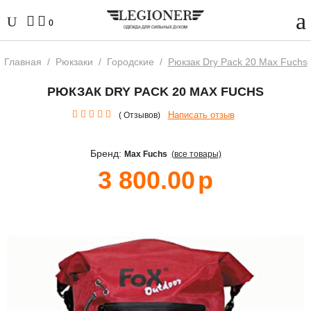
0
Главная
/
Рюкзаки
/
Городские
/
Рюкзак Dry Pack 20 Max Fuchs
РЮКЗАК DRY PACK 20 MAX FUCHS
Написать отзыв
( Отзывов)
Бренд:
Max Fuchs
(все товары)
3 800.00
р