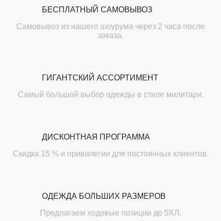
БЕСПЛАТНЫЙ САМОВЫВОЗ
Самовывоз из нашего шоурума через 2 часа после
заказа.
ГИГАНТСКИЙ АССОРТИМЕНТ
Самый большой выбор одежды в стиле милитари.
ДИСКОНТНАЯ ПРОГРАММА
Скидка 15 % и привилегии для постоянных клиентов.
ОДЕЖДА БОЛЬШИХ РАЗМЕРОВ
Предлагаем ходовые позиции до 5ХЛ.