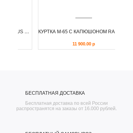
КУРТКА ДЕМИСЕЗОННАЯ CRONUS FOERSVERD
КУРТКА М-65 С КАПЮШОНОМ RAIDO FOERSVERD
11 900.00
р
БЕСПЛАТНАЯ ДОСТАВКА
Бесплатная доставка по всей России
распространятся на заказы от 16.000 рублей.