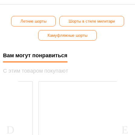
Летние шорты
Шорты в стиле милитари
Камуфляжные шорты
Вам могут понравиться
С этим товаром покупают