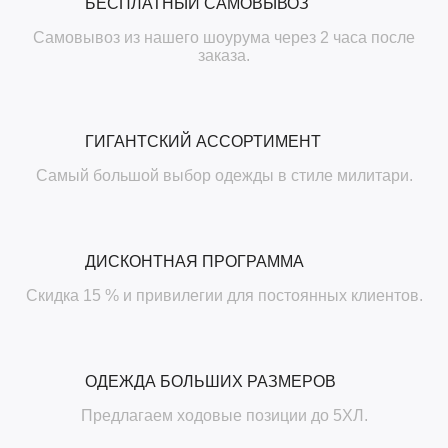
БЕСПЛАТНЫЙ САМОВЫВОЗ
Самовывоз из нашего шоурума через 2 часа после
заказа.
ГИГАНТСКИЙ АССОРТИМЕНТ
Самый большой выбор одежды в стиле милитари.
ДИСКОНТНАЯ ПРОГРАММА
Скидка 15 % и привилегии для постоянных клиентов.
ОДЕЖДА БОЛЬШИХ РАЗМЕРОВ
Предлагаем ходовые позиции до 5ХЛ.