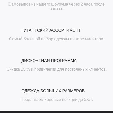
Самовывоз из нашего шоурума через 2 часа после
заказа.
ГИГАНТСКИЙ АССОРТИМЕНТ
Самый большой выбор одежды в стиле милитари.
ДИСКОНТНАЯ ПРОГРАММА
Скидка 15 % и привилегии для постоянных клиентов.
ОДЕЖДА БОЛЬШИХ РАЗМЕРОВ
Предлагаем ходовые позиции до 5ХЛ.