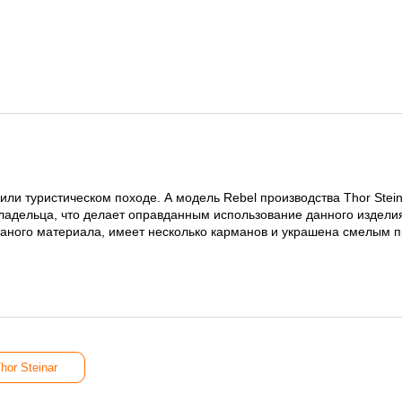
ли туристическом походе. А модель Rebel производства Thor Steina
адельца, что делает оправданным использование данного изделия 
каного материала, имеет несколько карманов и украшена смелым п
or Steinar