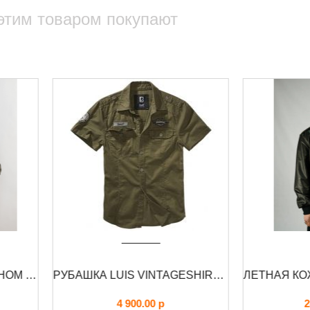
этим товаром покупают
РУБАШКА LUIS VINTAGESHIRT SHORT BRANDIT
4 900.00
р
28 500.00
р