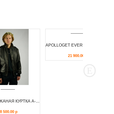
ЛЕТНАЯ КОЖАНАЯ КУРТКА A-2 CORSAIR FOERSVERD
APOLLOGET EVEREST STEEL BLUE/GUN METAL
21 900.00
р