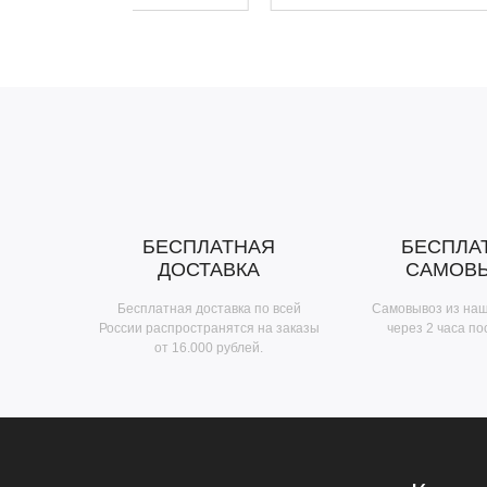
БЕСПЛАТНАЯ
БЕСПЛА
ДОСТАВКА
САМОВ
Бесплатная доставка по всей
Самовывоз из на
России распространятся на заказы
через 2 часа по
от 16.000 рублей.