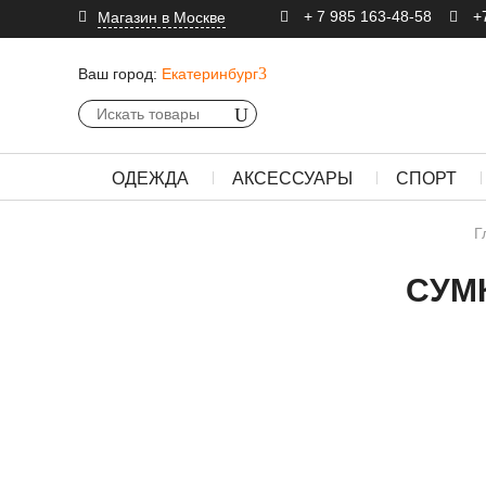
+ 7 985 163-48-58
+
Магазин в Москве
Ваш город:
Екатеринбург
ОДЕЖДА
АКСЕССУАРЫ
СПОРТ
Г
СУМ