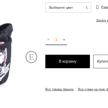
Раз
Выберите цвет
Задать 
−
+
В корзину
Купить
Все товары бренда
Все сумки на пояс 