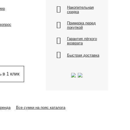
Накопительная
мер
скидка
Примерка перед
вопрос
покупкой
Гарантия лёгкого
возврата
Быстрая доставка
 в 1 клик
бренда
Все сумки на пояс каталога