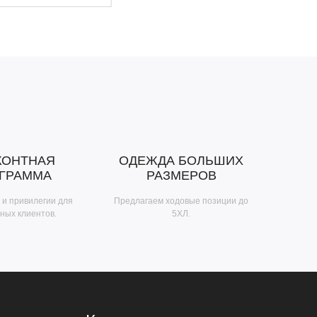
КОНТНАЯ
ОДЕЖДА БОЛЬШИХ
ГРАММА
РАЗМЕРОВ
 и привилегии для
Предлагаем ходовые позиции до
ных клиентов.
5ХЛ.