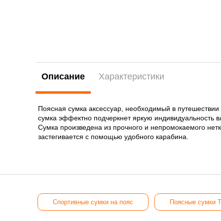
Описание
Характеристики
Поясная сумка аксессуар, необходимый в путешествии и
сумка эффектно подчеркнет яркую индивидуальность вл
Сумка произведена из прочного и непромокаемого нет
застегивается с помощью удобного карабина.
Спортивные сумки на пояс
Поясные сумки Th