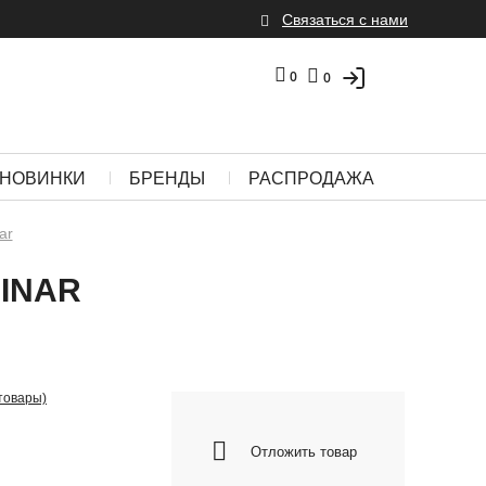
Связаться с нами
0
0
НОВИНКИ
БРЕНДЫ
РАСПРОДАЖА
ar
INAR
 товары)
Отложить товар