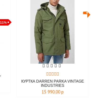
-11%
Y
КУРТКА DARREN PARKA VINTAGE
INDUSTRIES
15 990.00
р