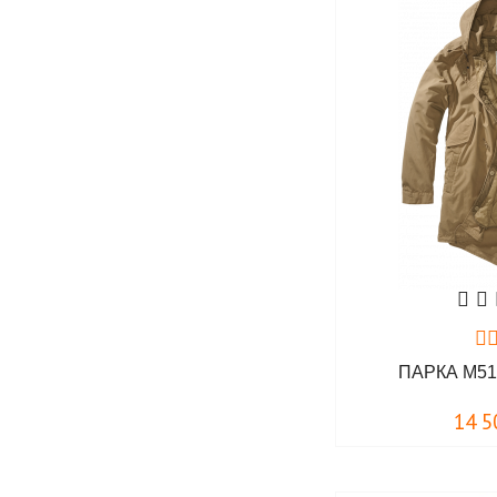
ПАРКА M51
14 5