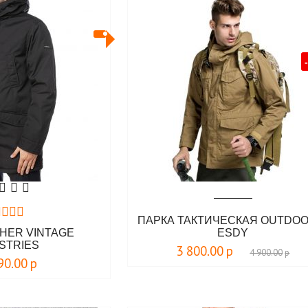
ПАРКА ТАКТИЧЕСКАЯ OUTDOO
HER VINTAGE
ESDY
STRIES
3 800.00
р
4 900.00
р
90.00
р