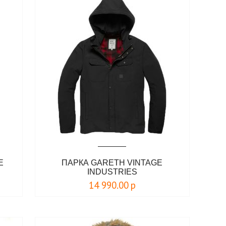
E
ПАРКА GARETH VINTAGE
INDUSTRIES
14 990.00
р