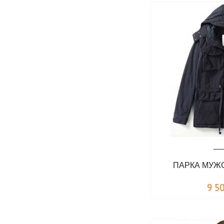
ПАРКА МУЖС
9 5