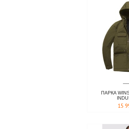
ПАРКА WIN
INDU
15 9