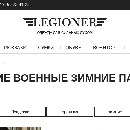
7 916 523-41-25
РЮКЗАКИ
СУМКИ
ОБУВЬ
ВОЕНТОРГ
ные
Е ВОЕННЫЕ ЗИМНИЕ П
бундесвер
городские
зимние