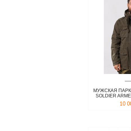
МУЖСКАЯ ПАР
SOLDIER ARME
10 0