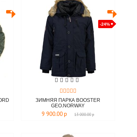
-24%
NORD
ЗИМНЯЯ ПАРКА BOOSTER
GEO.NORWAY
9 900.00
р
13 000.00
р