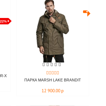
-22%
R-X
ПАРКА MARSH LAKE BRANDIT
12 900.00
р