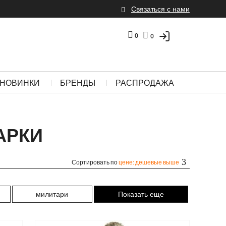
Связаться с нами
0
0
НОВИНКИ
БРЕНДЫ
РАСПРОДАЖА
АРКИ
Сортировать по
цене: дешевые выше
милитари
Показать еще