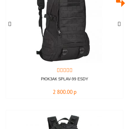
РЮКЗАК SPLAV-99 ESDY
2 800.00
р