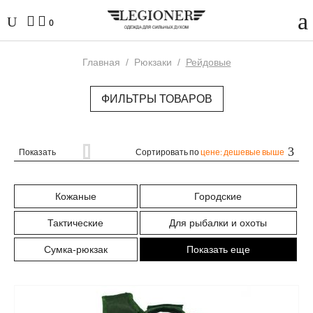
0
Главная
/
Рюкзаки
/
Рейдовые
ФИЛЬТРЫ ТОВАРОВ
Показать
Сортировать по
цене: дешевые выше
Кожаные
Городские
Тактические
Для рыбалки и охоты
Сумка-рюкзак
Показать еще