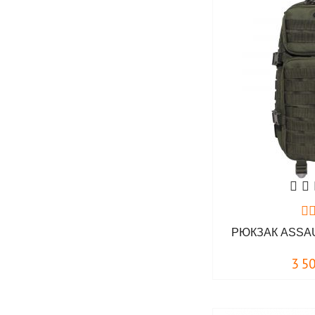
РЮКЗАК ASSAU
3 5