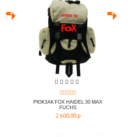
РЮКЗАК FOX HAIDEL 30 MAX
FUCHS
2 600.00
р