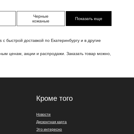
Черные
Показать еще
а
кожаные
 с быстрой доставкой по Екатеринбургу и в другие
ным ценам, акции и распродажи. Заказать товар можно,
Кроме того
Новости
Дисконтная карта
Это интересно