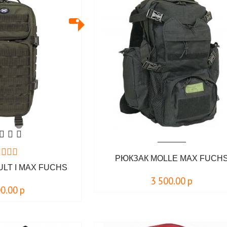
РЮКЗАК MOLLE MAX FUCH
LT I MAX FUCHS
3 500.00
р
00.00
р