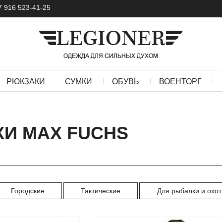
7 916 523-41-25
РЮКЗАКИ
СУМКИ
ОБУВЬ
ВОЕНТОРГ
И MAX FUCHS
Городские
Тактические
Для рыбалки и охо