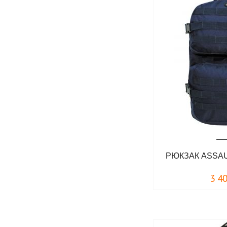
РЮКЗАК ASSAU
3 4