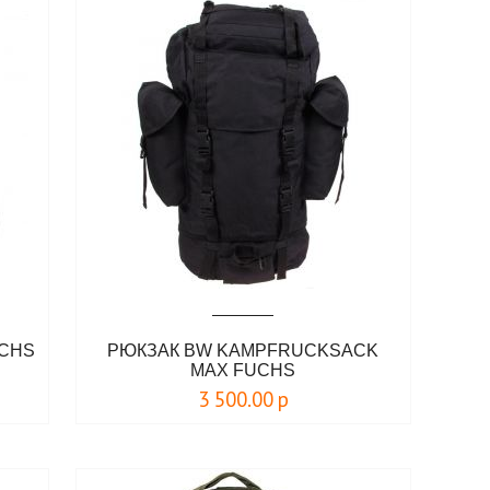
UCHS
РЮКЗАК BW KAMPFRUCKSACK
MAX FUCHS
3 500.00
р