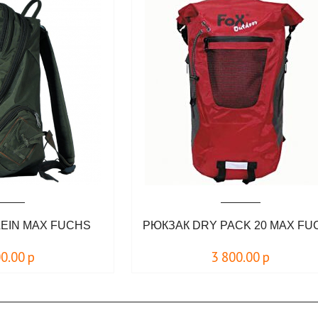
LEIN MAX FUCHS
РЮКЗАК DRY PACK 20 MAX FU
00.00
р
3 800.00
р