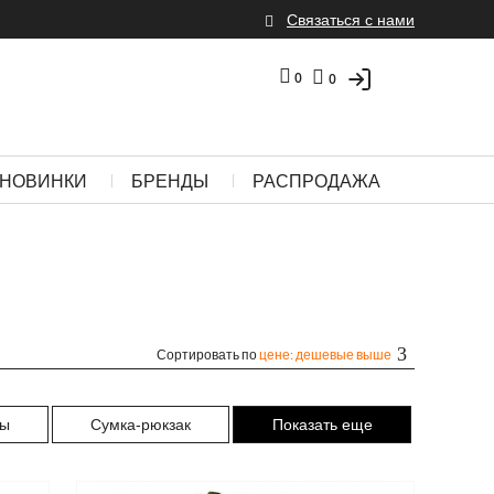
Связаться с нами
0
0
НОВИНКИ
БРЕНДЫ
РАСПРОДАЖА
Сортировать по
цене: дешевые выше
ты
Сумка-рюкзак
Показать еще