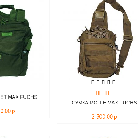
ЕТ MAX FUCHS
СУМКА MOLLE MAX FUCHS
00.00
р
2 300.00
р