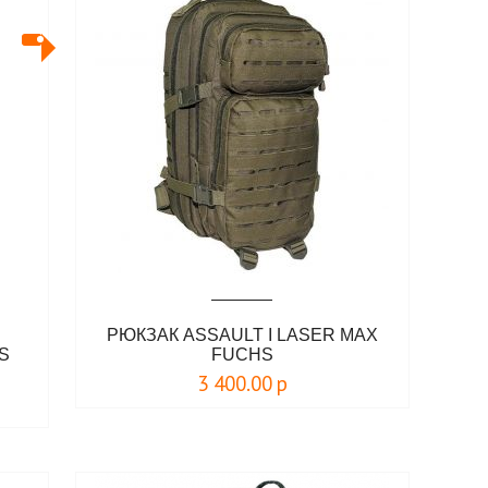
РЮКЗАК ASSAULT I LASER MAX
S
FUCHS
3 400.00
р